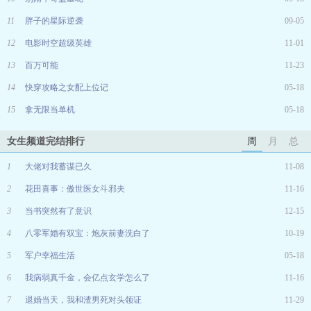
11
胖子的星际逆袭
09-05
12
电影时空超级英雄
11-01
13
百万可能
11-23
14
快穿攻略之女配上位记
05-18
15
拿无限当单机
05-18
女生频道完结排行
周
月
总
1
大佬对我蓄谋已久
11-08
2
花田喜事：傲世医女斗邪夫
11-16
3
当书突然有了意识
12-15
4
八零军婚有双宝：炮灰前妻洗白了
10-19
5
军户幸福生活
05-18
6
我病弱真千金，会亿点玄学怎么了
11-16
7
退婚当天，我和渣男死对头领证
11-29