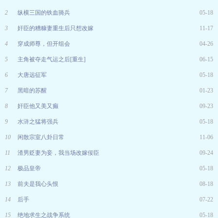
2
纵横三国的铁血骑兵
05-18
3
奸臣的糟糠妻重生后只想改嫁
11-17
4
穿成师尊，但开组会
04-26
5
主角被夺走气运之后[重生]
06-15
6
大唐远征军
05-18
7
黑暗的苏醒
01-23
8
奸臣他又美又癫
09-23
9
水浒之猛将强兵
05-18
10
闲散宗室八卦日常
11-06
11
渣男贬妻为妾，我当场改嫁佞臣
09-24
12
极品皇帝
05-18
13
前夫是我心头恨
08-18
14
后手
07-22
15
绝地求生之战争系统
05-18