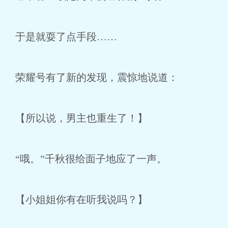
于是就耍了点手段……
荣耀号有了新的发现，震惊地说道：
【所以说，男主也重生了！】
“哦。”千秋很给面子地应了一声。
【小姐姐你有在听我说吗？】