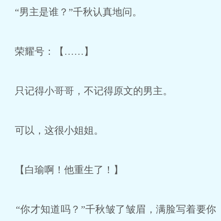
“男主是谁？”千秋认真地问。
荣耀号：【……】
只记得小哥哥，不记得原文的男主。
可以，这很小姐姐。
【白瑜啊！他重生了！】
“你才知道吗？”千秋皱了皱眉，满脸写着要你