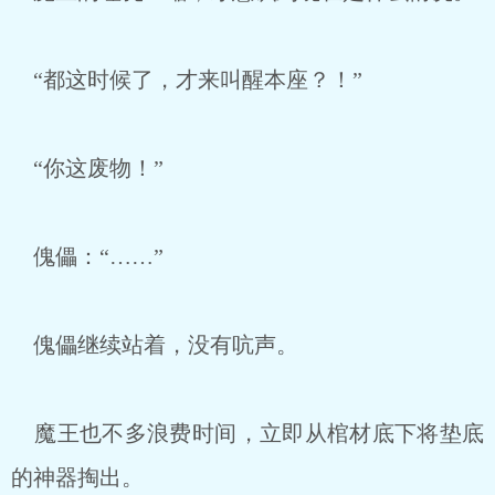
“都这时候了，才来叫醒本座？！”
“你这废物！”
傀儡：“……”
傀儡继续站着，没有吭声。
魔王也不多浪费时间，立即从棺材底下将垫底
的神器掏出。