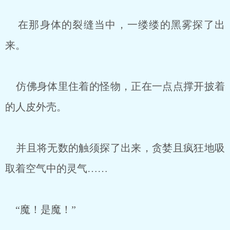
在那身体的裂缝当中，一缕缕的黑雾探了出
来。
仿佛身体里住着的怪物，正在一点点撑开披着
的人皮外壳。
并且将无数的触须探了出来，贪婪且疯狂地吸
取着空气中的灵气……
“魔！是魔！”