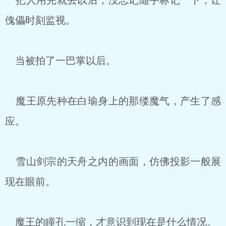
把人用完就丢以后，没忘记随手标记一下，让
傀儡时刻监视。
当被拍了一巴掌以后。
魔王原先种在白瑜身上的那缕魔气，产生了感
应。
雪山剑宗的天舟之内的画面，仿佛投影一般展
现在眼前。
魔王的瞳孔一缩，才意识到现在是什么情况。