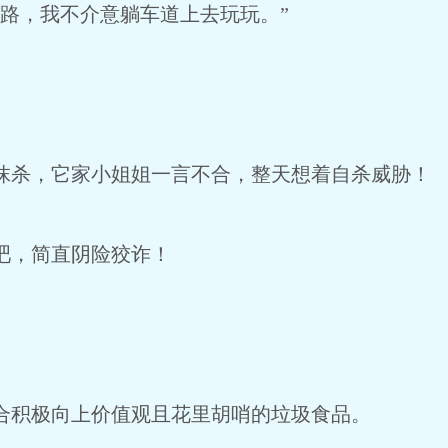
路，我不介意躺车道上去玩玩。”
杀，它家小姐姐一言不合，整天想着自杀威胁！
吧，简直阴险狡诈！
积极向上价值观且花里胡哨的垃圾食品。