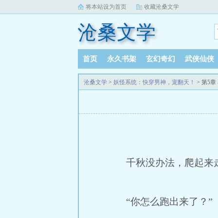
将本站设为首页
收藏沧桑文学
沧桑文学
首页
永久书架
玄幻奇幻
武侠仙侠
沧桑文学
>
妖怪系统：快穿男神，宠翻天！
> 第5
千秋没办法，爬起来走
“你怎么跑出来了？”