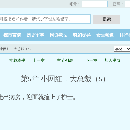
账号：
密码：
都市言情
历史军事
网游竞技
科幻灵异
女生频道
排行
章 小网红，大总裁（5）
推荐本书
上一章
←
章节列表
→
下一章
加入书签
第5章 小网红，大总裁（5）
出病房，迎面就撞上了护士。