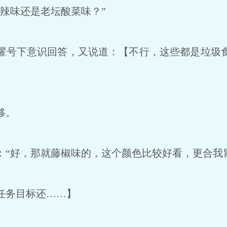
辣味还是老坛酸菜味？”
号下意识回答，又说道：【不行，这些都是垃圾
移。
“好，那就藤椒味的，这个颜色比较好看，更合我
任务目标还……】