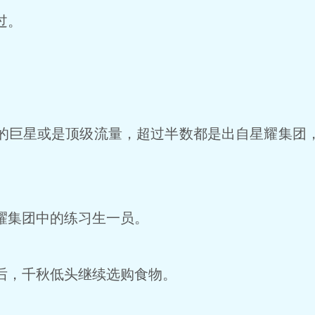
过。
巨星或是顶级流量，超过半数都是出自星耀集团
耀集团中的练习生一员。
，千秋低头继续选购食物。