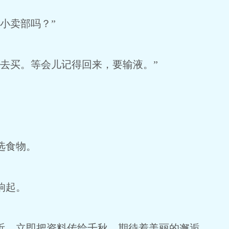
小卖部吗？”
去买。等会儿记得回来，要输液。”
选食物。
响起。
，立即把资料传给千秋，期待着美丽的邂逅。