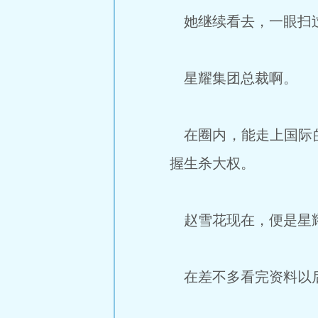
她继续看去，一眼扫
星耀集团总裁啊。
在圈内，能走上国际的
握生杀大权。
赵雪花现在，便是星
在差不多看完资料以后