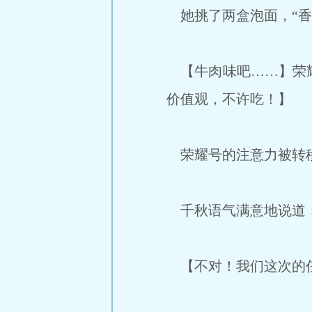
她挑了两盒泡面，“香
【牛肉味吧……】荣耀
价值观，不许吃！】
荣耀号的注意力被转
千秋语气满意地说道：
【不对！我们这次的