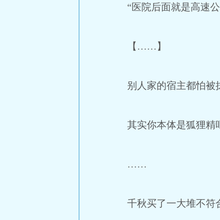
“医院后面就是高速公
【……】
别人家的宿主都怕被抹
其实你本体是狐狸精
……
千秋买了一大堆不符合