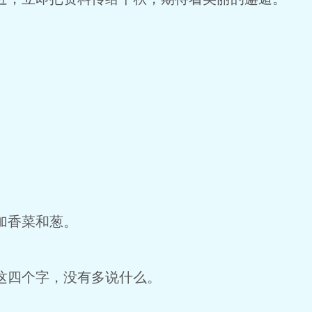
。
加香菜和葱。
这四个字，没有多说什么。