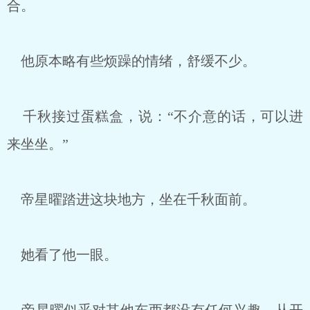
合。
他原本略有些烦躁的情绪，舒缓不少。
千秋接过蛋糕盒，说：“不介意的话，可以进
来坐坐。”
帝星曜踏进这块地方，坐在千秋面前。
她看了他一眼。