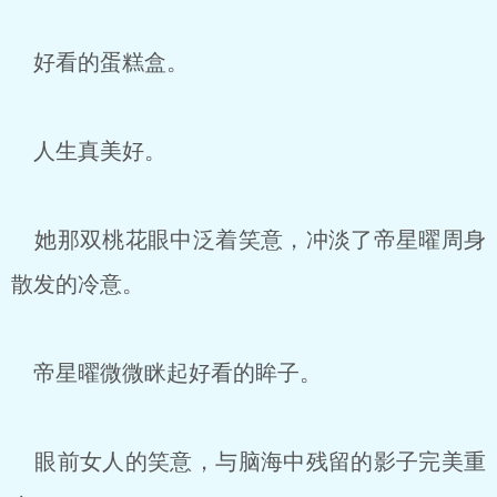
好看的蛋糕盒。
人生真美好。
她那双桃花眼中泛着笑意，冲淡了帝星曜周身
散发的冷意。
帝星曜微微眯起好看的眸子。
眼前女人的笑意，与脑海中残留的影子完美重