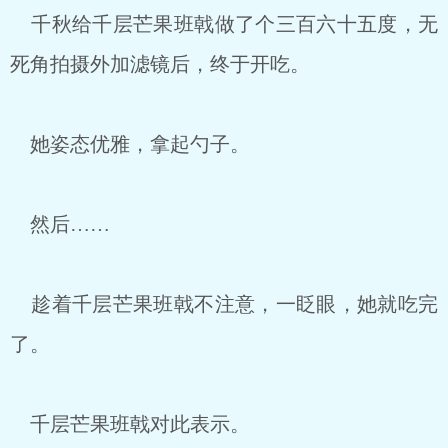
千秋给千层芒果班戟做了个三百六十五度，无
死角拍摄外加滤镜后，终于开吃。
她姿态优雅，拿起勺子。
然后……
趁着千层芒果班戟不注意，一眨眼，她就吃完
了。
千层芒果班戟对此表示。