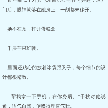
帝星曜似乎对其他东西都没有任何兴趣，从开
门后，眼神就落在她身上，一刻都未移开。
她不在意，打开蛋糕盒。
千层芒果班戟。
里面还贴心的放着冰袋跟叉子，每个细节的设
计都很精致。
“帮我拿一下手机，在你身后。”千秋对他说
道，语气自然，使唤得理直气壮。