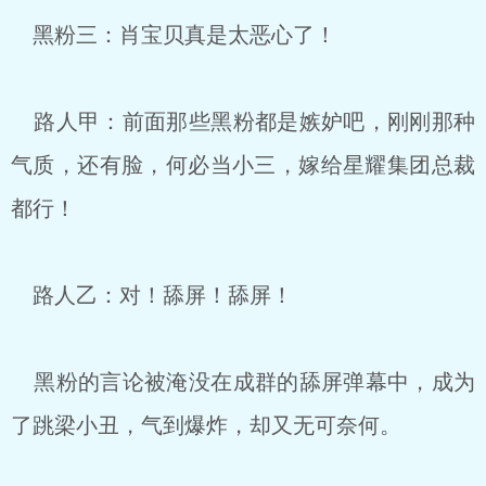
黑粉三：肖宝贝真是太恶心了！
路人甲：前面那些黑粉都是嫉妒吧，刚刚那种
气质，还有脸，何必当小三，嫁给星耀集团总裁
都行！
路人乙：对！舔屏！舔屏！
黑粉的言论被淹没在成群的舔屏弹幕中，成为
了跳梁小丑，气到爆炸，却又无可奈何。