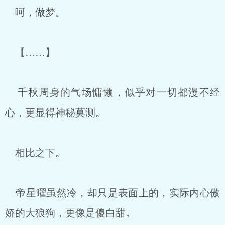
呵，做梦。
【……】
千秋周身的气场慵懒，似乎对一切都漫不经
心，更显得神秘莫测。
相比之下。
帝星曜虽然冷，却只是表面上的，实际内心傲
娇的大狼狗，更像是傻白甜。