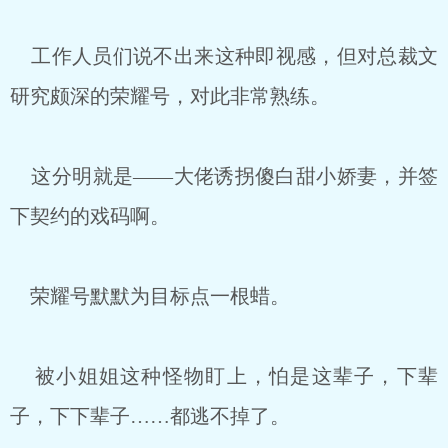
工作人员们说不出来这种即视感，但对总裁文
研究颇深的荣耀号，对此非常熟练。
这分明就是——大佬诱拐傻白甜小娇妻，并签
下契约的戏码啊。
荣耀号默默为目标点一根蜡。
被小姐姐这种怪物盯上，怕是这辈子，下辈
子，下下辈子……都逃不掉了。