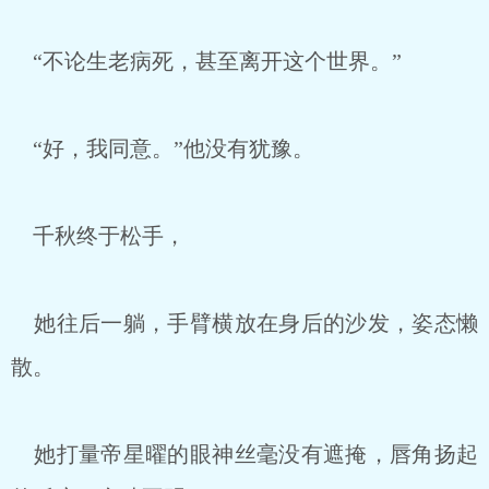
“不论生老病死，甚至离开这个世界。”
“好，我同意。”他没有犹豫。
千秋终于松手，
她往后一躺，手臂横放在身后的沙发，姿态懒
散。
她打量帝星曜的眼神丝毫没有遮掩，唇角扬起