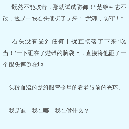
“既然不能攻击，那就试试防御！”楚维斗志不
改，捡起一块石头便扔了起来：“武魂，防守！”
石头没有受到任何干扰直接落了下来‘咣
当！’一下砸在了楚维的脑袋上，直接将他砸了一
个跟头摔倒在地。
头破血流的楚维眼冒金星的看着眼前的光环。
我是谁，我在哪，我在做什么？