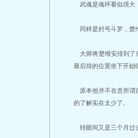
武魂是魂环看似强大，
同样是封号斗罗，楚维
大师将楚维安排到了唐
最后排的位置坐下开始
原本他并不在意所谓的
的了解实在太少了。
转眼间又是三个月过去