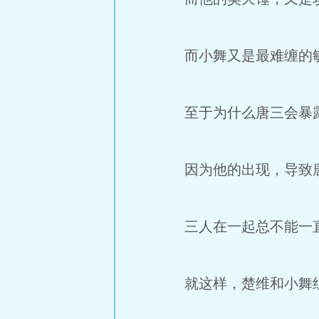
而小舞又是最难缠的敏
至于为什么唐三会暴露
因为他的出现，导致唐
三人在一起总不能一直
就这样，楚维和小舞组