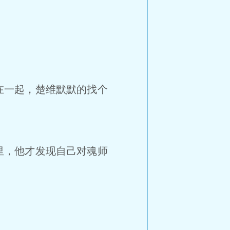
在一起，楚维默默的找个
里，他才发现自己对魂师
。