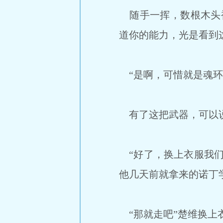
随手一挥，数根木头被
道你的能力，光是看到
“是啊，可惜就是魂环
有了这把武器，可以说
“好了，换上衣服我们
他几天前就拿来的诺丁
“那就走吧”楚维换上