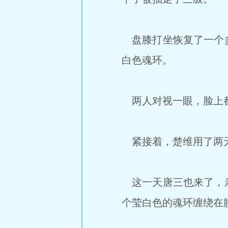
盘膝打坐恢复了一个多
白色魂环。
两人对视一眼，脸上都
紧接着，楚维用了两天
这一天唐三也来了，亲
个莹白色的魂环缠绕在