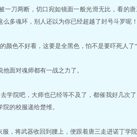
一刀两断，切口宛如镜面一般光滑无比，看的唐
这么多魂环，别人还以为你已经超越了封号斗罗呢！
的颜色不好看，这要是全黑色，怕不是要吓死人了
他面对魂师都有一战之力了。
去学院吧，大师也已经等不及了，都催我好几次了
学院的校服递给楚维。
衣服，将武器收回到腰上，便跟着唐三走进诺丁学