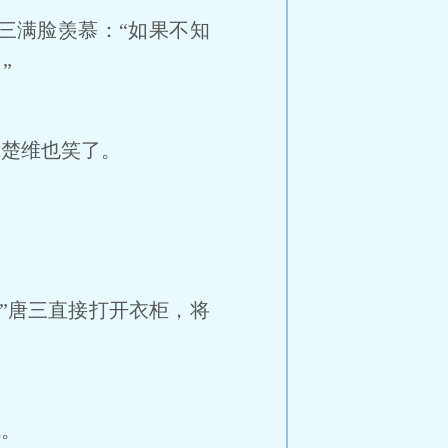
三满脸羡慕：“如果不知
”
”楚维也笑了。
”唐三直接打开衣柜，将
院。