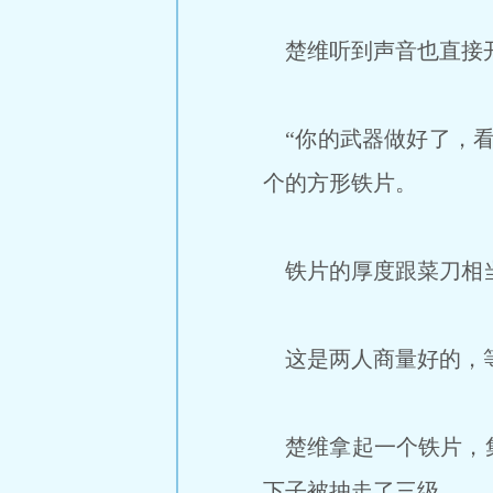
楚维听到声音也直接
“你的武器做好了，看
个的方形铁片。
铁片的厚度跟菜刀相当
这是两人商量好的，
楚维拿起一个铁片，集
下子被抽走了三级。