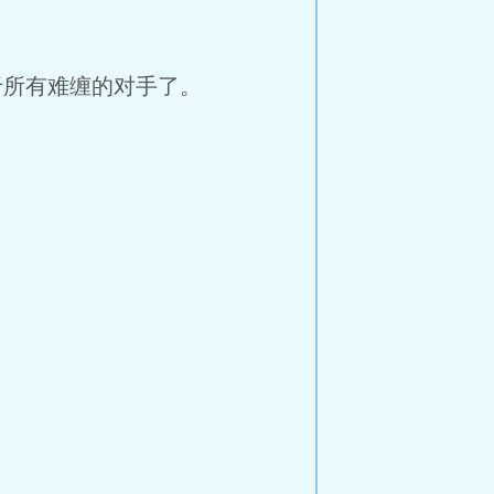
所有难缠的对手了。