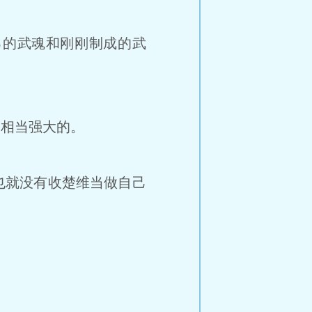
的武魂和刚刚制成的武
是相当强大的。
也就没有收楚维当做自己