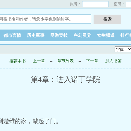
账号：
密码：
都市言情
历史军事
网游竞技
科幻灵异
女生频道
排行
推荐本书
上一章
←
章节列表
→
下一章
加入书签
第4章：进入诺丁学院
到楚维的家，敲起了门。