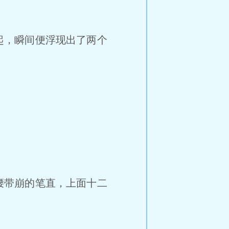
起，瞬间便浮现出了两个
”
腰带崩的笔直，上面十二