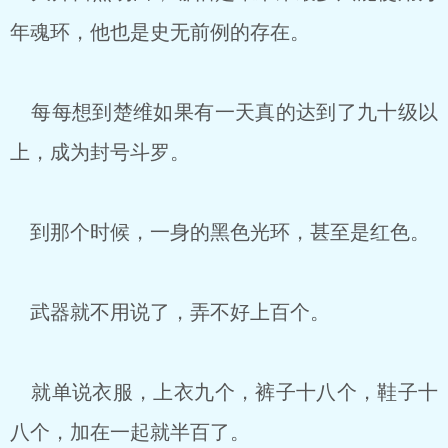
年魂环，他也是史无前例的存在。
每每想到楚维如果有一天真的达到了九十级以
上，成为封号斗罗。
到那个时候，一身的黑色光环，甚至是红色。
武器就不用说了，弄不好上百个。
就单说衣服，上衣九个，裤子十八个，鞋子十
八个，加在一起就半百了。