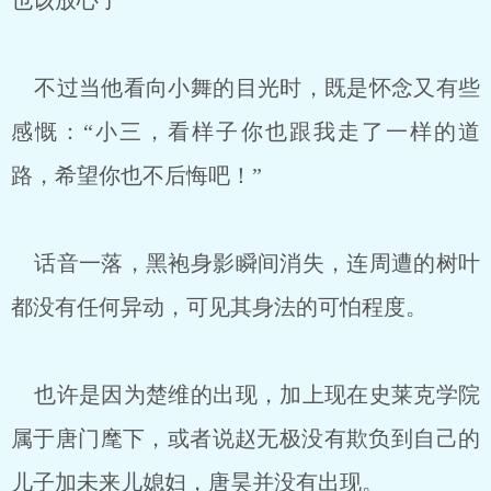
也该放心了”
不过当他看向小舞的目光时，既是怀念又有些
感慨：“小三，看样子你也跟我走了一样的道
路，希望你也不后悔吧！”
话音一落，黑袍身影瞬间消失，连周遭的树叶
都没有任何异动，可见其身法的可怕程度。
也许是因为楚维的出现，加上现在史莱克学院
属于唐门麾下，或者说赵无极没有欺负到自己的
儿子加未来儿媳妇，唐昊并没有出现。