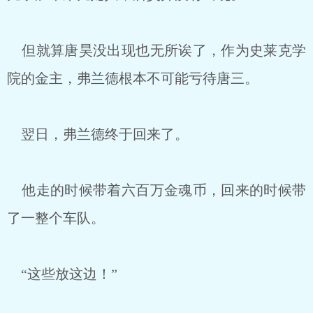
但就算唐昊没出现也无所诶了，作为史莱克学
院的金主，弗兰德根本不可能亏待唐三。
翌日，弗兰德终于回来了。
他走的时候带着六百万金魂币，回来的时候带
了一整个车队。
“这些放这边！”