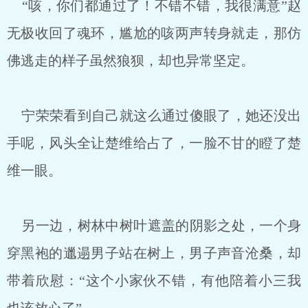
“咳，你们都通过了！不错不错，我很满意”赵
无极收回了魂环，尴尬的咳两声转身就走，那仿
佛逃走的样子虽然狼狈，却也异常坚定。
宁荣荣看到自己就这么通过傻眼了，她还没出
手呢，风头全让楚维给占了，一脸不甘的瞪了楚
维一眼。
另一边，树林中树叶遮盖的阴影之处，一个身
穿黑袍的邋遢男子站在树上，男子声音沧桑，却
带着欣慰：“这个小家伙不错，有他陪着小三我