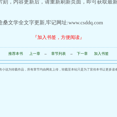
刻，内容更新后，请重新刷新页面，即可获取最
桑文学全文字更新,牢记网址:www.csddq.com
『加入书签，方便阅读』
推荐本书
上一章
←
章节列表
→
下一章
加入书签
有小说为转载作品，所有章节均由网友上传，转载至本站只是为了宣传本书让更多读