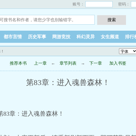
账号：
密码：
都市言情
历史军事
网游竞技
科幻灵异
女生频道
排行
林！
推荐本书
上一章
←
章节列表
→
下一章
加入书签
第83章：进入魂兽森林！
83章：进入魂兽森林！