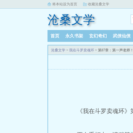
将本站设为首页
收藏沧桑文学
沧桑文学
首页
永久书架
玄幻奇幻
武侠仙侠
沧桑文学
>
我在斗罗卖魂环
> 第87章：第一声老师
《我在斗罗卖魂环》第