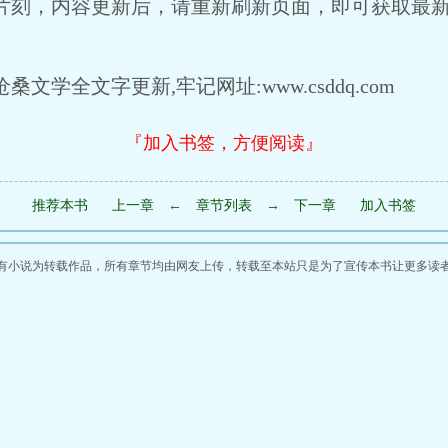
刻，内容更新后，请重新刷新页面，即可获取最
桑文学全文字更新,牢记网址:www.csddq.com
『加入书签，方便阅读』
推荐本书
上一章
←
章节列表
→
下一章
加入书签
有小说为转载作品，所有章节均由网友上传，转载至本站只是为了宣传本书让更多读