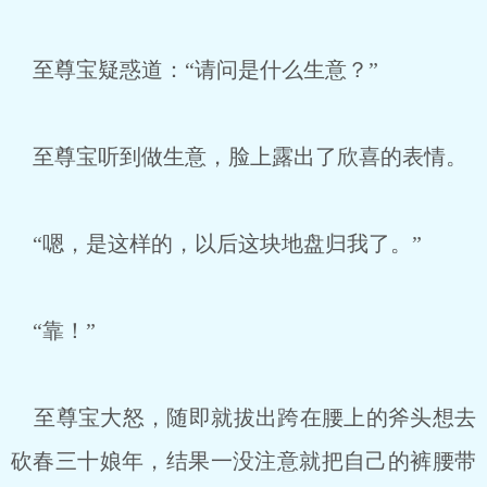
至尊宝疑惑道：“请问是什么生意？”
至尊宝听到做生意，脸上露出了欣喜的表情。
“嗯，是这样的，以后这块地盘归我了。”
“靠！”
至尊宝大怒，随即就拔出跨在腰上的斧头想去
砍春三十娘年，结果一没注意就把自己的裤腰带