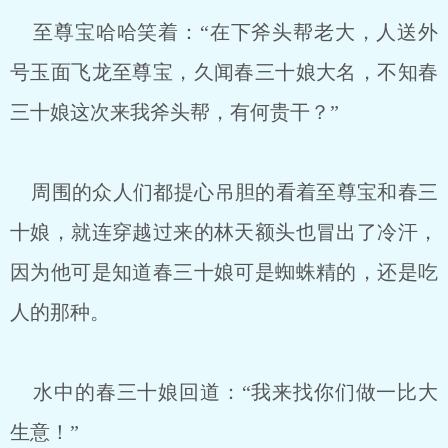
至尊宝哈哈笑着：“在下斧头帮老大，人送外
号玉面飞龙至尊宝，久闻春三十娘大名，不知春
三十娘这次来我斧头帮，有何贵干？”
周围的众人们都提心吊胆的看着至尊宝和春三
十娘，就连穿越过来的林天额头也冒出了冷汗，
因为他可是知道春三十娘可是蜘蛛精的，还是吃
人的那种。
水中的春三十娘回道：“我来找你们做一比大
生意！”