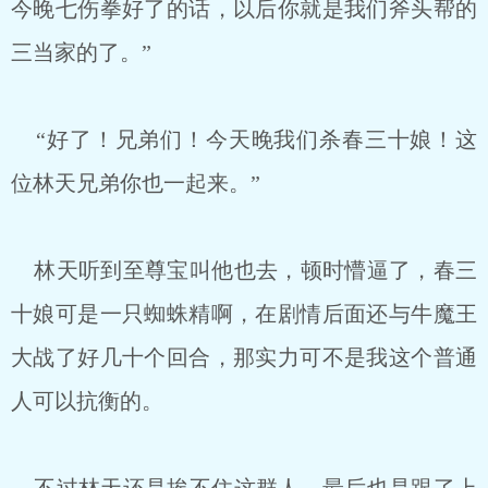
今晚七伤拳好了的话，以后你就是我们斧头帮的
三当家的了。”
“好了！兄弟们！今天晚我们杀春三十娘！这
位林天兄弟你也一起来。”
林天听到至尊宝叫他也去，顿时懵逼了，春三
十娘可是一只蜘蛛精啊，在剧情后面还与牛魔王
大战了好几十个回合，那实力可不是我这个普通
人可以抗衡的。