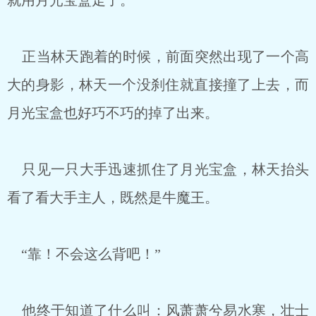
就用月光宝盒走了。
正当林天跑着的时候，前面突然出现了一个高
大的身影，林天一个没刹住就直接撞了上去，而
月光宝盒也好巧不巧的掉了出来。
只见一只大手迅速抓住了月光宝盒，林天抬头
看了看大手主人，既然是牛魔王。
“靠！不会这么背吧！”
他终于知道了什么叫：风萧萧兮易水寒，壮士