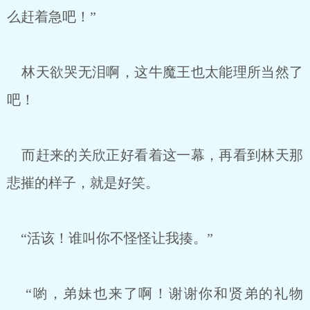
么赶着急吧！”
林天欲哭无泪啊，这牛魔王也太能理所当然了
吧！
而赶来的关欣正好看着这一幕，再看到林天那
悲摧的样子，就是好笑。
“活该！谁叫你不怪怪让我揍。”
“喲，弟妹也来了啊！谢谢你和贤弟的礼物