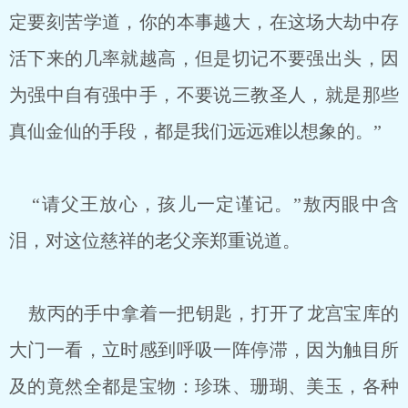
定要刻苦学道，你的本事越大，在这场大劫中存
活下来的几率就越高，但是切记不要强出头，因
为强中自有强中手，不要说三教圣人，就是那些
真仙金仙的手段，都是我们远远难以想象的。”
“请父王放心，孩儿一定谨记。”敖丙眼中含
泪，对这位慈祥的老父亲郑重说道。
敖丙的手中拿着一把钥匙，打开了龙宫宝库的
大门一看，立时感到呼吸一阵停滞，因为触目所
及的竟然全都是宝物：珍珠、珊瑚、美玉，各种