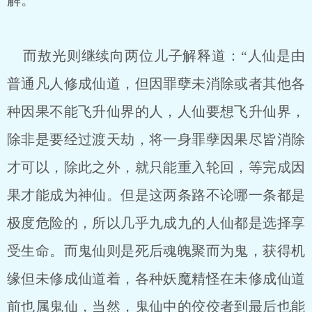
解。
而敖光则继续向两位儿子解释道：“人仙是由
普通凡人修成仙道，但因罪孽未消除或者其他各
种因果不能飞升仙界的人，人仙要想飞升仙界，
除非是要经过渡天劫，将一身罪孽因果尽皆消除
才可以，除此之外，就只能重入轮回，等完成因
果才能成为神仙。但是这两条路不论哪一条都是
极度危险的，所以几乎九成九的人仙都是选择享
受生命。而鬼仙则是死后魂魄聚而为鬼，获得机
缘但未修成仙道着，各种妖魔精怪在未修成仙道
前也属鬼仙，当然，鬼仙中的佼佼者到最后也能