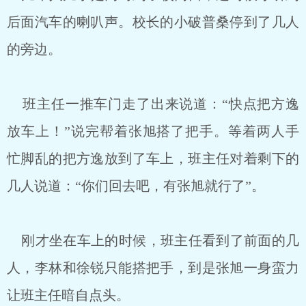
后面汽车的喇叭声。校长的小破普桑停到了几人
的旁边。
班主任一推车门走了出来说道：“快点把方逸
放车上！”说完帮着张旭搭了把手。等着两人手
忙脚乱的把方逸放到了车上，班主任对着剩下的
几人说道：“你们回去吧，有张旭就行了”。
刚才坐在车上的时候，班主任看到了前面的几
人，李林和徐锐只能搭把手，到是张旭一身蛮力
让班主任暗自点头。