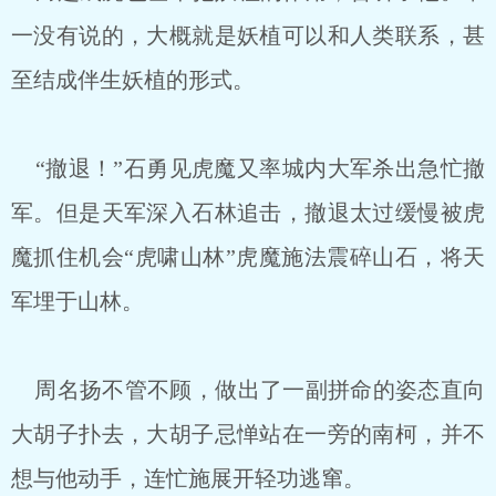
一没有说的，大概就是妖植可以和人类联系，甚
至结成伴生妖植的形式。
“撤退！”石勇见虎魔又率城内大军杀出急忙撤
军。但是天军深入石林追击，撤退太过缓慢被虎
魔抓住机会“虎啸山林”虎魔施法震碎山石，将天
军埋于山林。
周名扬不管不顾，做出了一副拼命的姿态直向
大胡子扑去，大胡子忌惮站在一旁的南柯，并不
想与他动手，连忙施展开轻功逃窜。