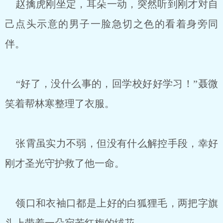
赵擒虎刚坐定，耳朵一动，突然听到刚才对自
己点头示意的男子一脸急切之色的看着身旁同
伴。
“好了，没什么事的，回学校好好学习！”聂微
笑着帮林寒整理了衣服。
张霄虽实力不弱，但没有什么解控手段，幸好
刚才圣光守护救了他一命。
领口和衣袖口都是上好的白狐狸毛，两把字旗