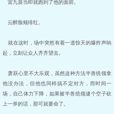
雷九葵当即就跑到了他的面前。
云醉脸颊绯红。
就在这时，场中突然有着一道惊天的爆炸声响
起，立刻让众人齐齐望去。
萧跃心里不大乐观，虽然这种方法半兽统领拿
他没办法，但他也同样搞不定对方，而时间一
场，自己体力下降，如果被半兽统领逮个空子砍
上一斧的话，那可就要命了。