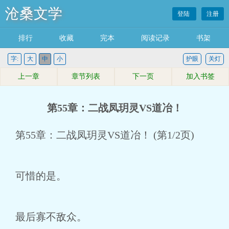
沧桑文学
登陆
注册
排行
收藏
完本
阅读记录
书架
字:
大
中
小
护眼
关灯
上一章
章节列表
下一页
加入书签
第55章：二战凤玥灵VS道冶！
第55章：二战凤玥灵VS道冶！ (第1/2页)
可惜的是。
最后寡不敌众。