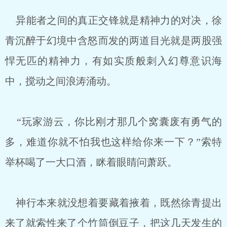
异能者之间的真正交锋就是精神力的对决，徐
青沉醉于幻境中含怒而发的两道目光就是两股强
悍无匹的精神力，有如实质般刺入幻尊意识海
中，搅动之间浪涛涌动。
“玩家游云，你比刚才那几个窝囊废有勇气的
多，难道你就不怕我也这样给你来一下？”索特
举杯喝了一大口酒，眯着眼睛问萧跃。
神行本来就没想着要藏着掖着，既然徐青提出
来了就索性来了个竹筒倒豆子，把这几天发生的