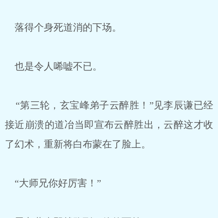
落得个身死道消的下场。
也是令人唏嘘不已。
“第三轮，玄宝峰弟子云醉胜！”见李辰谦已经
接近崩溃的道冶当即宣布云醉胜出，云醉这才收
了幻术，重新将白布蒙在了脸上。
“大师兄你好厉害！”