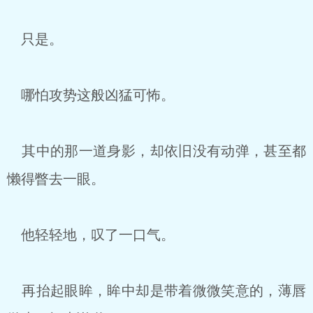
只是。
哪怕攻势这般凶猛可怖。
其中的那一道身影，却依旧没有动弹，甚至都
懒得瞥去一眼。
他轻轻地，叹了一口气。
再抬起眼眸，眸中却是带着微微笑意的，薄唇