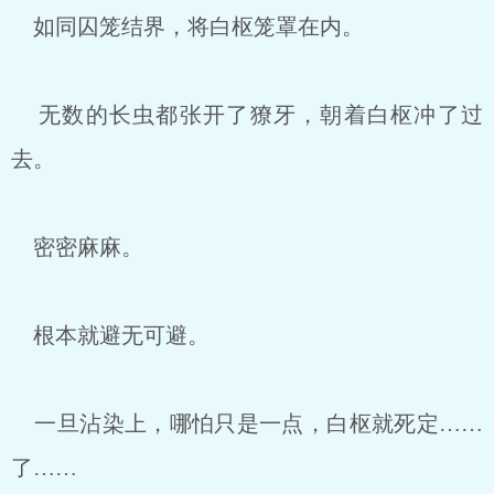
如同囚笼结界，将白枢笼罩在内。
无数的长虫都张开了獠牙，朝着白枢冲了过
去。
密密麻麻。
根本就避无可避。
一旦沾染上，哪怕只是一点，白枢就死定……
了……