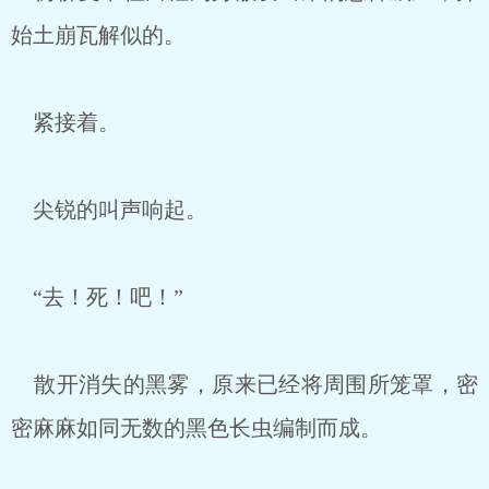
始土崩瓦解似的。
紧接着。
尖锐的叫声响起。
“去！死！吧！”
散开消失的黑雾，原来已经将周围所笼罩，密
密麻麻如同无数的黑色长虫编制而成。