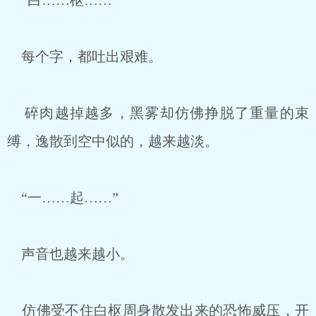
“白……枢……”
每个字，都吐出艰难。
碎肉越掉越多，黑雾却仿佛挣脱了重量的束
缚，逸散到空中似的，越来越淡。
“一……起……”
声音也越来越小。
仿佛受不住白枢周身散发出来的恐怖威压，开