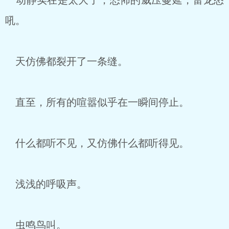
动静实在是太大了，恐怖的威压蔓延，雷龙怒
吼。
天仿佛都裂开了一条缝。
直至，所有的喧嚣似乎在一瞬间停止。
什么都听不见，又仿佛什么都听得见。
浅浅的呼吸声。
虫鸣鸟叫。