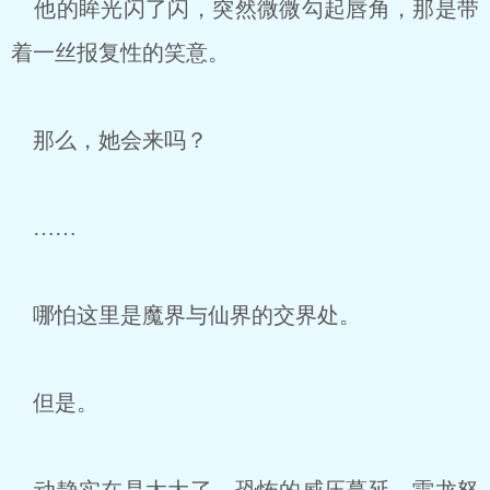
他的眸光闪了闪，突然微微勾起唇角，那是带
着一丝报复性的笑意。
那么，她会来吗？
……
哪怕这里是魔界与仙界的交界处。
但是。