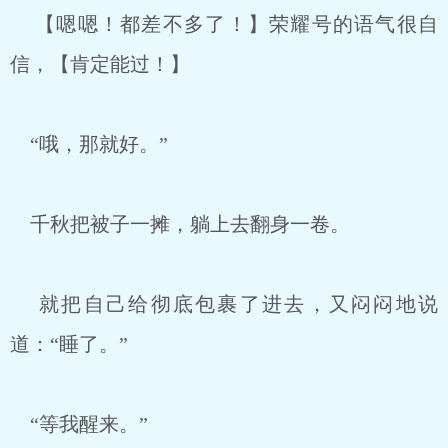
【嗯嗯！都差不多了！】荣耀号的语气很自
信，【肯定能过！】
“哦，那就好。”
千秋把被子一摊，躺上去翻身一卷。
就把自己给彻底包裹了进去，又闷闷地说
道：“睡了。”
“等我醒来。”