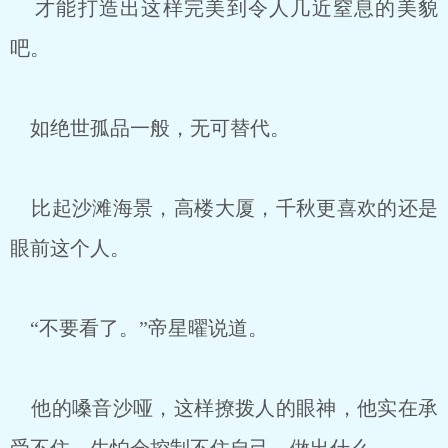
才能打造出这样完美到令人几近窒息的美貌
吧。
如绝世孤品一般，无可替代。
比起沙滩海景，高楼大厦，千秋更喜欢的还是
眼前这个人。
“不要看了。”帝星曜说道。
他的嗓音沙哑，这样撩拨人的眼神，他实在承