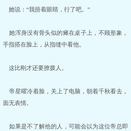
她说：“我捂着眼睛，行了吧。”
她浑身没有骨头似的瘫在桌子上，不顾形象，
手指搭在脸上，从指缝中看他。
这比刚才还要撩拨人。
帝星曜冷着脸，关上了电脑，朝着千秋看去，
面无表情。
如果是不了解他的人，可能会以为这位帝总即