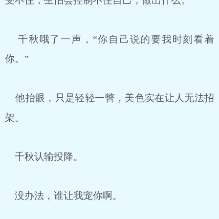
受不住，生怕会控制不住自己，做出什么。
千秋哦了一声，“你自己说的要我时刻看着
你。”
他抬眼，只是轻轻一瞥，美色实在让人无法招
架。
千秋认输投降。
没办法，谁让我宠你啊。