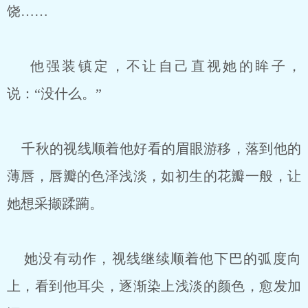
饶……
他强装镇定，不让自己直视她的眸子，
说：“没什么。”
千秋的视线顺着他好看的眉眼游移，落到他的
薄唇，唇瓣的色泽浅淡，如初生的花瓣一般，让
她想采撷蹂躏。
她没有动作，视线继续顺着他下巴的弧度向
上，看到他耳尖，逐渐染上浅淡的颜色，愈发加