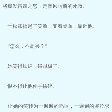
将爆发雷霆之怒，是暴风雨前的死寂。
千秋却扬起了笑脸，支着桌面，靠近他。
“怎么，不高兴？”
她笑得灿烂，碍眼极了。
恨不得让他伸手揉碎。
让她的笑转为一遍遍的呜咽，一遍遍的哭泣求