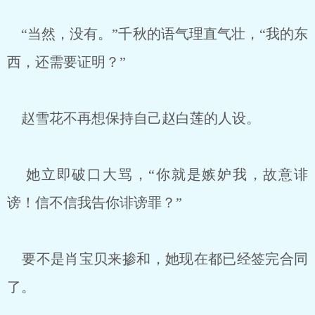
“当然，没有。”千秋的语气理直气壮，“我的东
西，还需要证明？”
赵雪花不再想保持自己赵白莲的人设。
她立即破口大骂，“你就是嫉妒我，故意诽
谤！信不信我告你诽谤罪？”
要不是肖宝贝来掺和，她现在都已经签完合同
了。