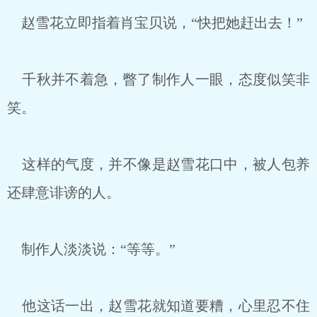
赵雪花立即指着肖宝贝说，“快把她赶出去！”
千秋并不着急，瞥了制作人一眼，态度似笑非
笑。
这样的气度，并不像是赵雪花口中，被人包养
还肆意诽谤的人。
制作人淡淡说：“等等。”
他这话一出，赵雪花就知道要糟，心里忍不住