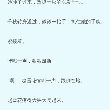
她冲了过来，想抓千秋的头发泄恨。
千秋转身避过，微微一抬手，抓住她的手腕。
紧接着。
咔嚓一声，狠狠掰断！
“啊！”赵雪花惨叫一声，跌倒在地。
赵雪花疼得大哭大闹起来。