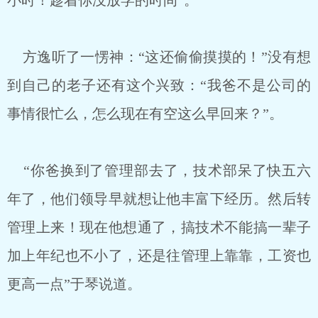
小时！趁着你没放学的时间”。
方逸听了一愣神：“这还偷偷摸摸的！”没有想
到自己的老子还有这个兴致：“我爸不是公司的
事情很忙么，怎么现在有空这么早回来？”。
“你爸换到了管理部去了，技术部呆了快五六
年了，他们领导早就想让他丰富下经历。然后转
管理上来！现在他想通了，搞技术不能搞一辈子
加上年纪也不小了，还是往管理上靠靠，工资也
更高一点”于琴说道。