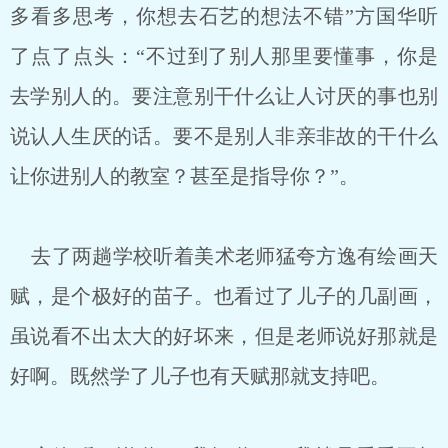
多看多思考，你想去石艺的想法不错”方国华听
了点了点头：“不过到了别人那里要懂事，你是
去学别人的。要注意别干什么让人讨厌的事也别
说认人生厌的话。要不是别人非亲非故的干什么
让你进别人的教室？甚至是指导你？”。
去了两趟学校听着美术老师猛夸方逸有绘画天
赋，是个极好的苗子。也看过了儿子的几副画，
虽说看不出太大的好坏来，但是老师说好那就是
好啊。既然学了儿子也有天赋那就支持吧。