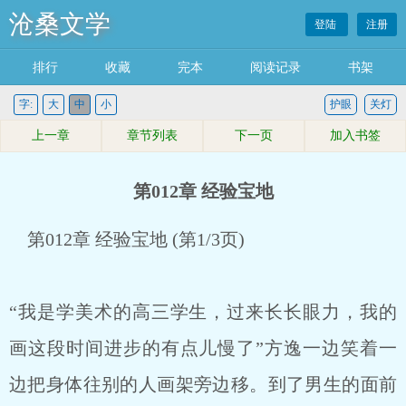
沧桑文学
登陆
注册
排行
收藏
完本
阅读记录
书架
字:
大
中
小
护眼
关灯
上一章
章节列表
下一页
加入书签
第012章 经验宝地
第012章 经验宝地 (第1/3页)
“我是学美术的高三学生，过来长长眼力，我的
画这段时间进步的有点儿慢了”方逸一边笑着一
边把身体往别的人画架旁边移。到了男生的面前