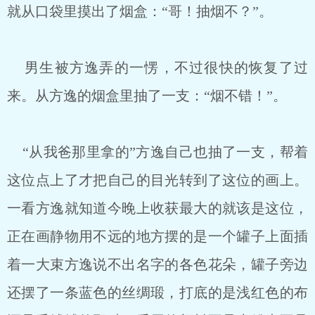
就从口袋里摸出了烟盒：“哥！抽烟不？”。
男生被方逸弄的一愣，不过很快的恢复了过
来。从方逸的烟盒里抽了一支：“烟不错！”。
“从我爸那里拿的”方逸自己也抽了一支，帮着
这位点上了才把自己的目光转到了这位的画上。
一看方逸就知道今晚上收获最大的就该是这位，
正在画静物用不远的地方摆的是一个罐子上面插
着一大束方逸说不出名字的各色花朵，罐子旁边
还摆了一条蓝色的丝绸瑖，打底的是浅红色的布