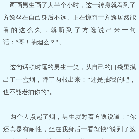
画画男生画了大半个小时，这一转身就看到了
方逸坐在自己身后不远。正在惊奇于方逸居然能
看的这么久，就听到了方逸说出来一句
话：“哥！抽烟么？”。
这句话顿时逗的男生一笑，从自己的口袋里摸
出了一盒烟，弹了两根出来：“还是抽我的吧，
也不能老抽你的”。
两个人点起了烟，男生就对着方逸说道：“你
还真是有耐性，坐在我身后一看就快”说到了这