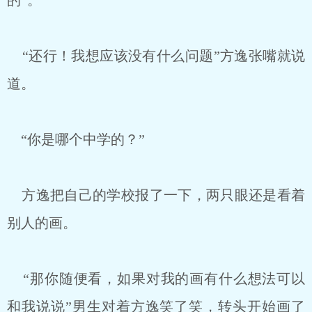
的”。
“还行！我想应该没有什么问题”方逸张嘴就说
道。
“你是哪个中学的？”
方逸把自己的学校报了一下，两只眼还是看着
别人的画。
“那你随便看，如果对我的画有什么想法可以
和我说说”男生对着方逸笑了笑，转头开始画了