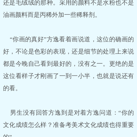
还是毛绒绒的那种。采用的颜料不是水粉也不是
油画颜料而是丙稀外加一些稀释剂。
“你画的真好”方逸看着画说道，这位的确画的
好，不论是色彩的表现，还是细节的处理上来说
都是今晚自己看到最好的，没有之一。更绝的是
这位看样子才刚画了一到一小半，也就是说还有
的看。
男生没有回答方逸到是对着方逸问道：“你的
文化成绩怎么样？准备考美术文化成绩也得重要