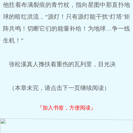
他拄着布满裂痕的青竹杖，指向星图中那直扑地
球的暗红洪流，“源灯！只有源灯能干扰‘灯塔’矩
阵共鸣！切断它们的能量补给！为地球…争一线
生机！”
张松溪真人搀扶着重伤的瓦列里，目光决
（本章未完，请点击下一页继续阅读）
『加入书签，方便阅读』