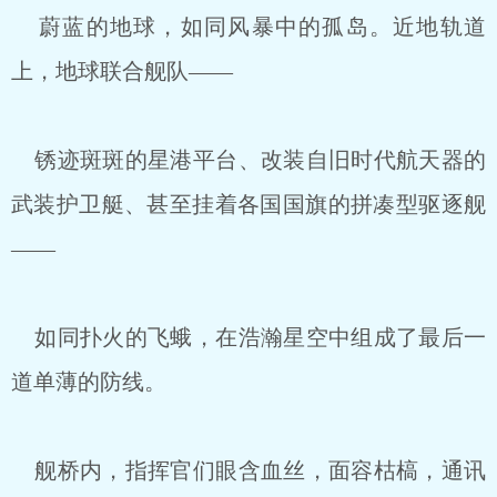
蔚蓝的地球，如同风暴中的孤岛。近地轨道
上，地球联合舰队——
锈迹斑斑的星港平台、改装自旧时代航天器的
武装护卫艇、甚至挂着各国国旗的拼凑型驱逐舰
——
如同扑火的飞蛾，在浩瀚星空中组成了最后一
道单薄的防线。
舰桥内，指挥官们眼含血丝，面容枯槁，通讯