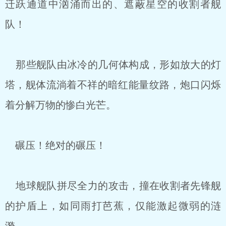
迁跃通道中汹涌而出的、遮蔽星空的收割者舰
队！
那些舰队由冰冷的几何体构成，形如放大的灯
塔，舰体流淌着不祥的暗红能量纹路，炮口闪烁
着分解万物的惨白光芒。
碾压！绝对的碾压！
地球舰队拼尽全力的攻击，撞在收割者先锋舰
的护盾上，如同雨打芭蕉，仅能激起微弱的涟