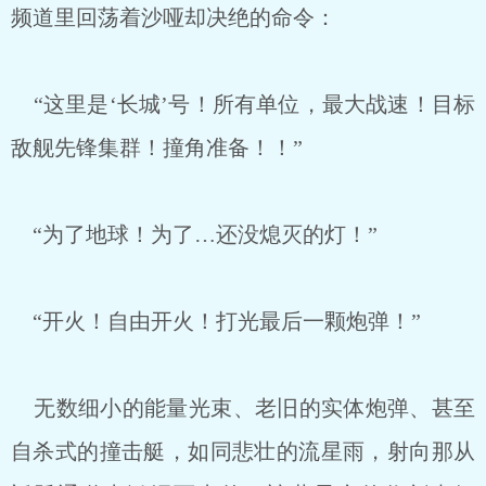
频道里回荡着沙哑却决绝的命令：
“这里是‘长城’号！所有单位，最大战速！目标
敌舰先锋集群！撞角准备！！”
“为了地球！为了…还没熄灭的灯！”
“开火！自由开火！打光最后一颗炮弹！”
无数细小的能量光束、老旧的实体炮弹、甚至
自杀式的撞击艇，如同悲壮的流星雨，射向那从