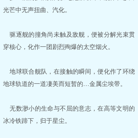
光芒中无声扭曲、汽化。
驱逐舰的撞角尚未触及敌舰，便被分解光束贯
穿核心，化作一团剧烈殉爆的太空烟火。
地球联合舰队，在接触的瞬间，便化作了环绕
地球轨道的一道凄美而短暂的…金属尘埃带。
无数渺小的生命与不屈的意志，在高等文明的
冰冷铁蹄下，归于星尘。